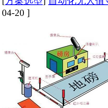
[
方案选型
]
自动化无人值
04-20 ]