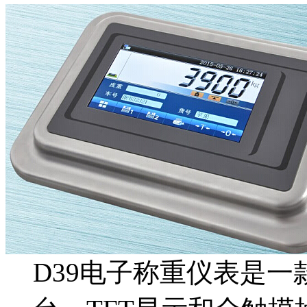
D39电子称重仪表是