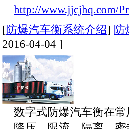
http://www.jjcjhq.com/P
[
防爆汽车衡系统介绍
]
防
2016-04-04 ]
数字式防爆汽车衡在常
降压、限流、隔离、密