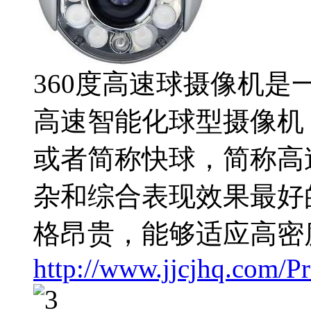
360度高速球摄像机
高速智能化球型摄像机
或者简称快球，简称高
杂和综合表现效果最好
格昂贵，能够适应高密
http://www.jjcjhq.com/P