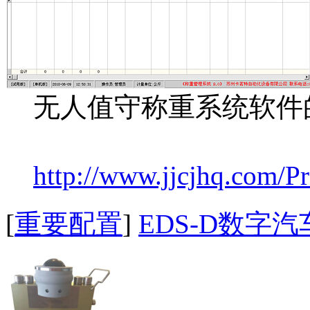
无人值守称重系统软件
http://www.jjcjhq.com/P
[
重要配置
]
EDS-D数字