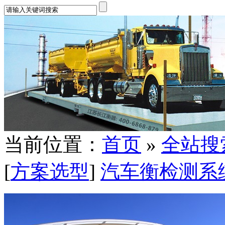
当前位置：
首页
»
全站搜
[
方案选型
]
汽车衡检测系