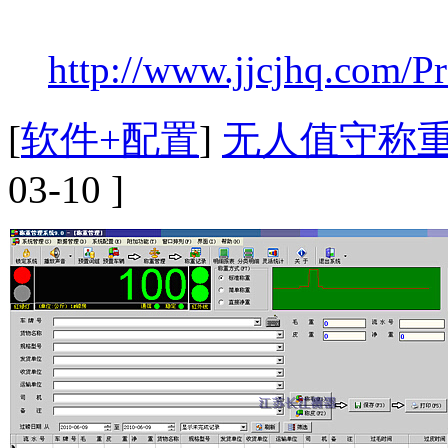
http://www.jjcjhq.com/Pr
[
软件+配置
]
无人值守称
03-10 ]