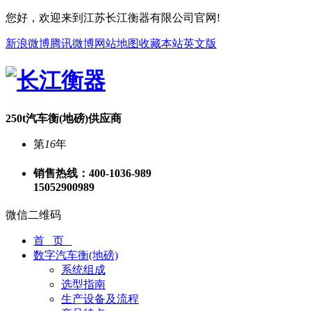
您好，欢迎来到江苏长江衡器有限公司官网!
新浪微博
腾讯微博
网站地图
收藏本站
英文版
250t汽车衡(地磅)供应商
第
16
年
销售热线：
400-1036-989
15052900989
微信二维码
首 页
数字汽车衡(地磅)
系统组成
选型指南
生产设备及流程