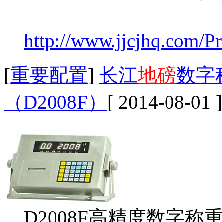
http://www.jjcjhq.com/Pr
[
重要配置
]
长江
地磅
数字
（D2008F）
[ 2014-08-01 ]
D2008F高精度数字