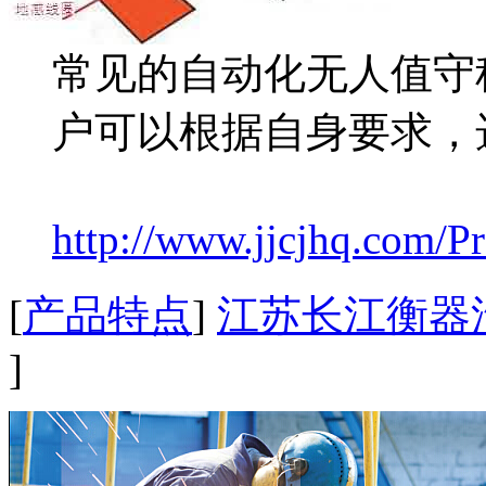
常见的自动化无人值守
户可以根据自身要求，
http://www.jjcjhq.com/P
[
产品特点
]
江苏长江衡器
]