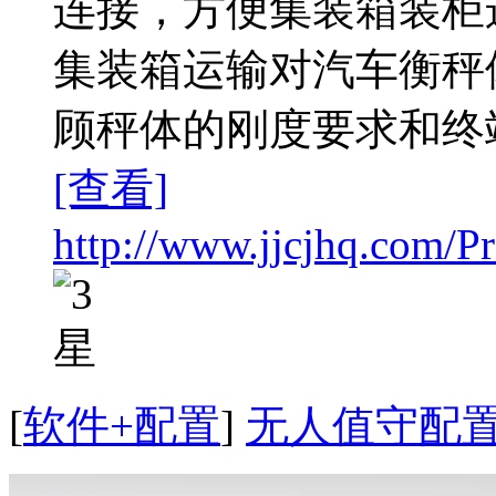
连接，方便集装箱装柜
集装箱运输对汽车衡秤
顾秤体的刚度要求和终
[查看]
http://www.jjcjhq.com/P
[
软件+配置
]
无人值守配