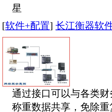
[
软件+配置
]
长江衡器软
通过接口可以与各类财
称重数据共享，免除重