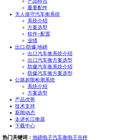
产品特点
重要配件
无人值守汽车衡系统
系统介绍
方案选型
软件+配置
业绩
出口/防爆/地磅
出口汽车衡系统介绍
出口汽车衡方案选型
防爆汽车衡系统介绍
防爆汽车衡方案选型
公路超限检测系统
系统介绍
方案选型
产品优势
技术支持
新闻动态
走进长江衡器
下载中心
热门关键词：
地磅
电子汽车衡
电子吊秤