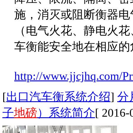
施，消灭或阻断衡器电
（电气火花、静电火花
车衡能安全地在相应的
http://www.jjcjhq.com/Pr
[
出口汽车衡系统介绍
]
分
子
地磅
）系统简介
[ 2016-