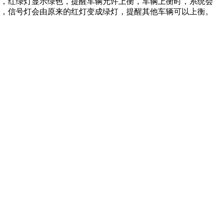
，红绿灯显示绿色，提醒车辆允许上衡，车辆上衡时，系统会
，信号灯会由原来的红灯变成绿灯，提醒其他车辆可以上衡。