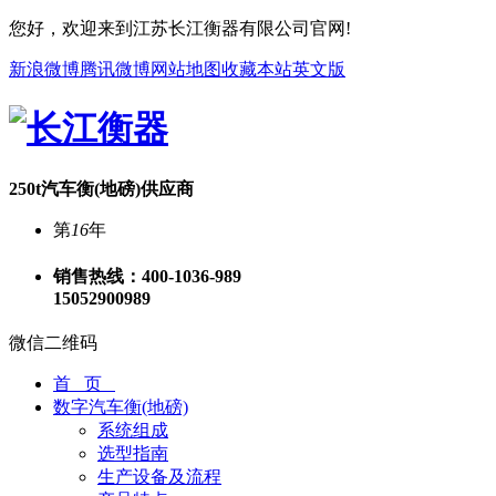
您好，欢迎来到江苏长江衡器有限公司官网!
新浪微博
腾讯微博
网站地图
收藏本站
英文版
250t汽车衡(地磅)供应商
第
16
年
销售热线：
400-1036-989
15052900989
微信二维码
首 页
数字汽车衡(地磅)
系统组成
选型指南
生产设备及流程