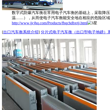
数字式防爆汽车衡在常用电子汽车衡的基础上，采取降压
温……），从而使电子汽车衡能安全地在相应的危险区域
http://www.jjcjhq.com/Products/fbqchdbxtjj.html
[
出口汽车衡系统介绍
]
分片式电子汽车衡（出口型电子地磅）