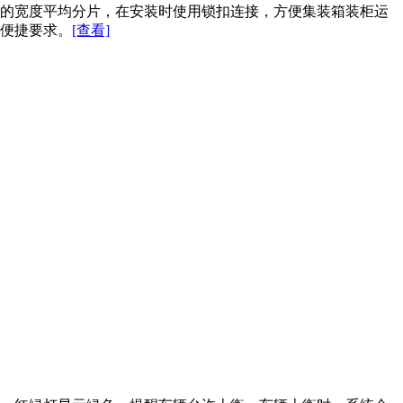
的宽度平均分片，在安装时使用锁扣连接，方便集装箱装柜运
便捷要求。
[查看]