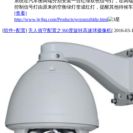
系统在汽车衡两端分别安装一台红绿双色信号灯，在两端
控制信号灯由原来的空衡绿灯变成红灯，提醒其他待候车
[查看]
http://www.jjcjhq.com/Products/wrzspzzhldp.html
[
软件+配置
]
无人值守配置之360度旋转高速球摄像机
[ 2016-03-1