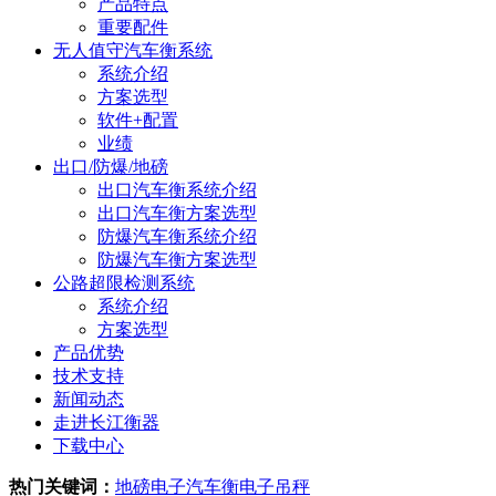
产品特点
重要配件
无人值守汽车衡系统
系统介绍
方案选型
软件+配置
业绩
出口/防爆/地磅
出口汽车衡系统介绍
出口汽车衡方案选型
防爆汽车衡系统介绍
防爆汽车衡方案选型
公路超限检测系统
系统介绍
方案选型
产品优势
技术支持
新闻动态
走进长江衡器
下载中心
热门关键词：
地磅
电子汽车衡
电子吊秤