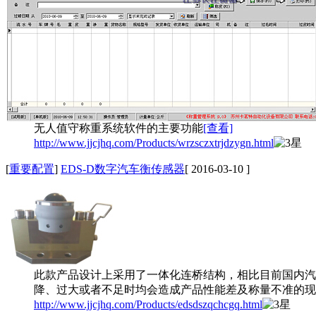
无人值守称重系统软件的主要功能
[查看]
http://www.jjcjhq.com/Products/wrzsczxtrjdzygn.html
[
重要配置
]
EDS-D数字汽车衡传感器
[ 2016-03-10 ]
此款产品设计上采用了一体化连桥结构，相比目前国内汽
降、过大或者不足时均会造成产品性能差及称量不准的现
http://www.jjcjhq.com/Products/edsdszqchcgq.html