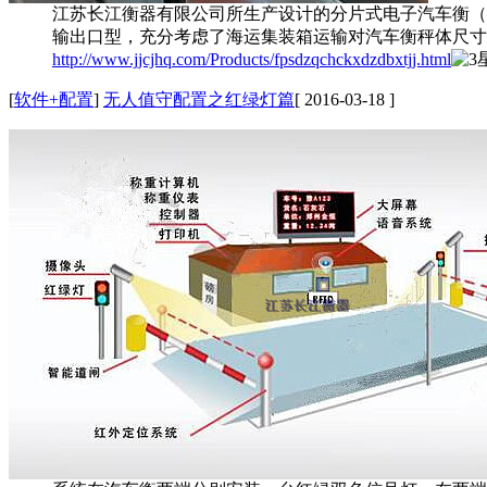
江苏长江衡器有限公司所生产设计的分片式电子汽车衡（
输出口型，充分考虑了海运集装箱运输对汽车衡秤体尺寸
http://www.jjcjhq.com/Products/fpsdzqchckxdzdbxtjj.html
[
软件+配置
]
无人值守配置之红绿灯篇
[ 2016-03-18 ]