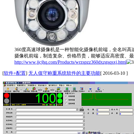
360度高速球摄像机是一种智能化摄像机前端，全名叫
摄像机前端，制造复杂、价格昂贵，能够适应高密度、最
http://www.jjcjhq.com/Products/wrzspzz360dxzgsqsxj.html
[
软件+配置
]
无人值守称重系统软件的主要功能
[ 2016-03-10 ]