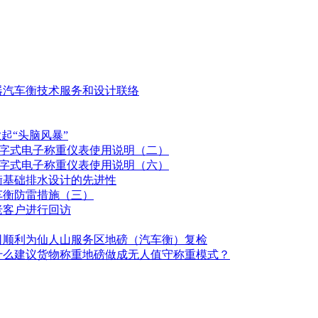
器汽车衡技术服务和设计联络
起“头脑风暴”
F数字式电子称重仪表使用说明（二）
F数字式电子称重仪表使用说明（六）
衡基础排水设计的先进性
车衡防雷措施（三）
老客户进行回访
司顺利为仙人山服务区地磅（汽车衡）复检
什么建议货物称重地磅做成无人值守称重模式？