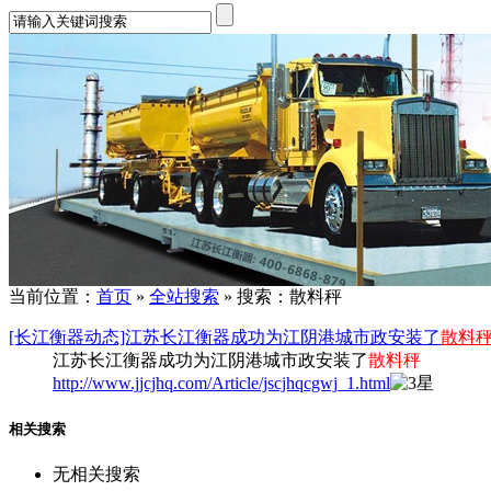
当前位置：
首页
»
全站搜索
» 搜索：散料秤
[长江衡器动态]江苏长江衡器成功为江阴港城市政安装了
散料
江苏长江衡器成功为江阴港城市政安装了
散料秤
http://www.jjcjhq.com/Article/jscjhqcgwj_1.html
相关搜索
无相关搜索