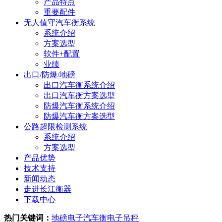
产品特点
重要配件
无人值守汽车衡系统
系统介绍
方案选型
软件+配置
业绩
出口/防爆/地磅
出口汽车衡系统介绍
出口汽车衡方案选型
防爆汽车衡系统介绍
防爆汽车衡方案选型
公路超限检测系统
系统介绍
方案选型
产品优势
技术支持
新闻动态
走进长江衡器
下载中心
热门关键词：
地磅
电子汽车衡
电子吊秤