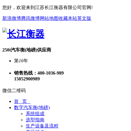
您好，欢迎来到江苏长江衡器有限公司官网!
新浪微博
腾讯微博
网站地图
收藏本站
英文版
250t汽车衡(地磅)供应商
第
16
年
销售热线：
400-1036-989
15052900989
微信二维码
首 页
数字汽车衡(地磅)
系统组成
选型指南
生产设备及流程