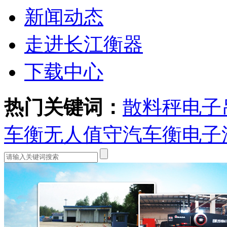
新闻动态
走进长江衡器
下载中心
热门关键词：
散料秤
电子
车衡
无人值守汽车衡
电子