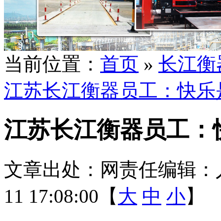
当前位置：
首页
»
长江衡
江苏长江衡器员工：快乐
江苏长江衡器员工：
文章出处：
网责任编辑：
11 17:08:00【
大
中
小
】