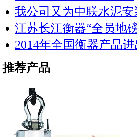
我公司又为中联水泥安
江苏长江衡器“全员地磅
2014年全国衡器产品
推荐产品