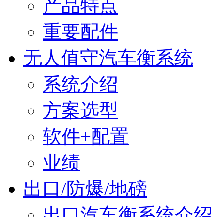
产品特点
重要配件
无人值守汽车衡系统
系统介绍
方案选型
软件+配置
业绩
出口/防爆/地磅
出口汽车衡系统介绍