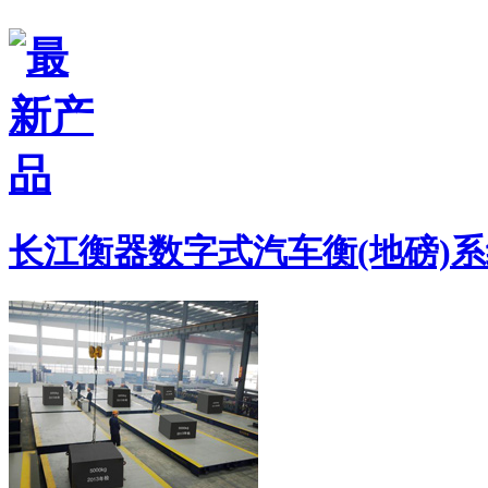
长江衡器数字式汽车衡(地磅)