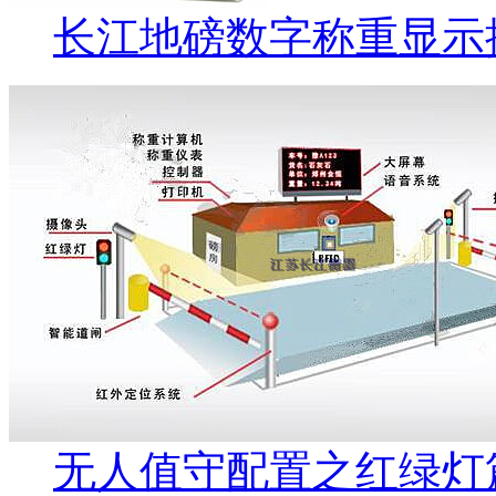
长江地磅数字称重显示控
无人值守配置之红绿灯