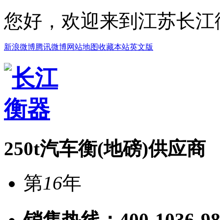
您好，欢迎来到江苏长江
新浪微博
腾讯微博
网站地图
收藏本站
英文版
250t汽车衡(地磅)供应商
第
16
年
销售热线：
400-1036-9