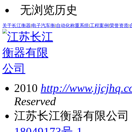
无浏览历史
关于长江衡器
|
电子汽车衡
|
自动化称重系统
|
工程案例
|
荣誉资质
|
2010
http://www.jjcjhq.
Reserved
江苏长江衡器有限公司 
18049173号-1