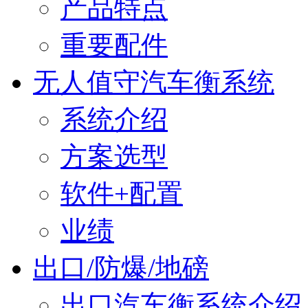
产品特点
重要配件
无人值守汽车衡系统
系统介绍
方案选型
软件+配置
业绩
出口/防爆/地磅
出口汽车衡系统介绍