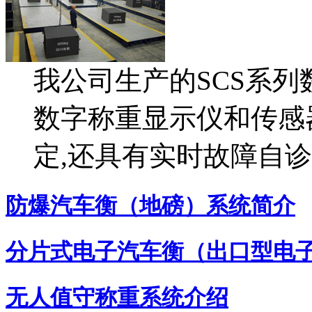
我公司生产的SCS系
数字称重显示仪和传感器
定,还具有实时故障自诊
防爆汽车衡（地磅）系统简介
分片式电子汽车衡（出口型电
无人值守称重系统介绍