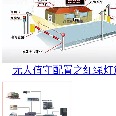
无人值守配置之红绿灯