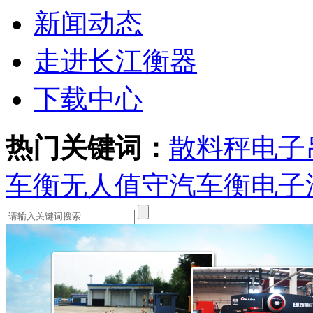
新闻动态
走进长江衡器
下载中心
热门关键词：
散料秤
电子
车衡
无人值守汽车衡
电子