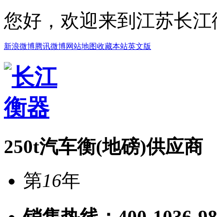
您好，欢迎来到江苏长江
新浪微博
腾讯微博
网站地图
收藏本站
英文版
250t汽车衡(地磅)供应商
第
16
年
销售热线：
400-1036-9