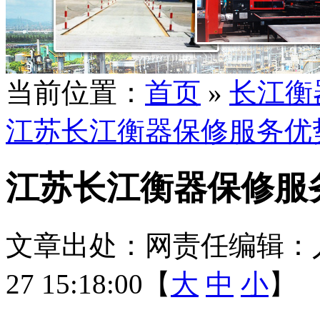
当前位置：
首页
»
长江衡
江苏长江衡器保修服务优
江苏长江衡器保修服
文章出处：
网责任编辑：
27 15:18:00【
大
中
小
】