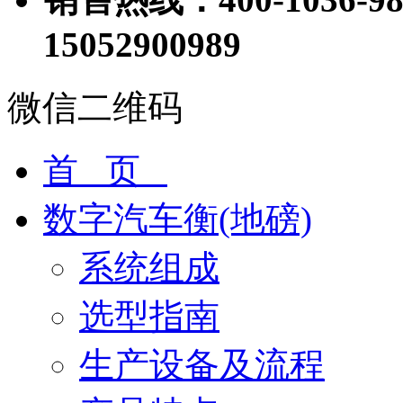
15052900989
微信二维码
首 页
数字汽车衡(地磅)
系统组成
选型指南
生产设备及流程