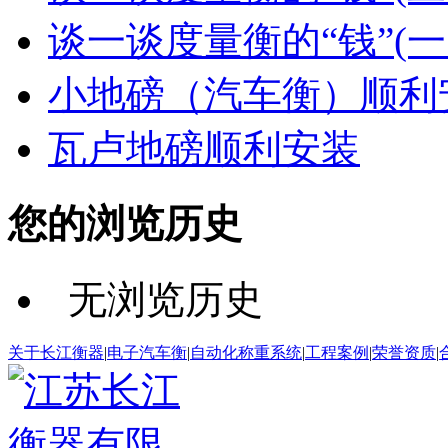
谈一谈度量衡的“钱”(
小地磅（汽车衡）顺利
瓦卢地磅顺利安装
您的浏览历史
无浏览历史
关于长江衡器
|
电子汽车衡
|
自动化称重系统
|
工程案例
|
荣誉资质
|