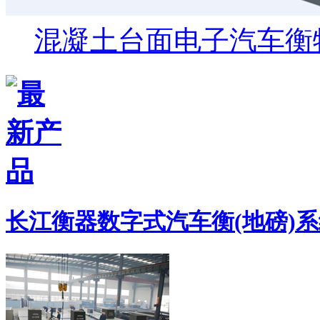
混凝土台面电子汽车衡
长江衡器数字式汽车衡(地磅)