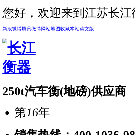
您好，欢迎来到江苏长江
新浪微博
腾讯微博
网站地图
收藏本站
英文版
250t汽车衡(地磅)供应商
第
16
年
销售热线：
400-1036-9