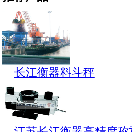
长江衡器料斗秤
江苏长江衡器高精度称重传