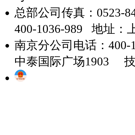
总部公司传真：0523-8
400-1036-989 地
南京分公司电话：400-1
中泰国际广场1903 