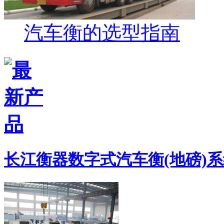
汽车衡的选型指南
长江衡器数字式汽车衡(地磅)