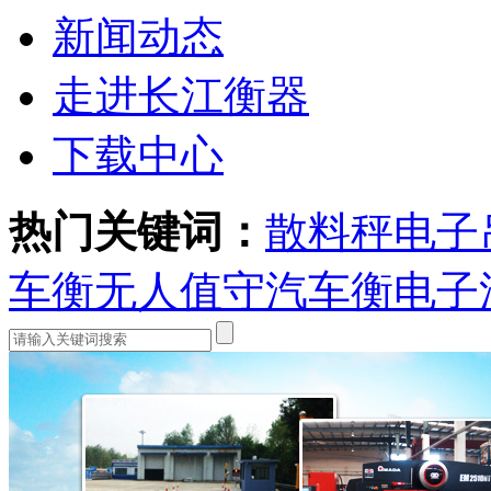
新闻动态
走进长江衡器
下载中心
热门关键词：
散料秤
电子
车衡
无人值守汽车衡
电子