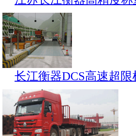
长江衡器DCS高速超