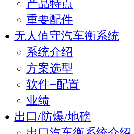
产品特点
重要配件
无人值守汽车衡系统
系统介绍
方案选型
软件+配置
业绩
出口/防爆/地磅
出口汽车衡系统介绍