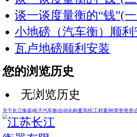
谈一谈度量衡的“钱”(
小地磅（汽车衡）顺利
瓦卢地磅顺利安装
您的浏览历史
无浏览历史
关于长江衡器
|
电子汽车衡
|
自动化称重系统
|
工程案例
|
荣誉资质
|