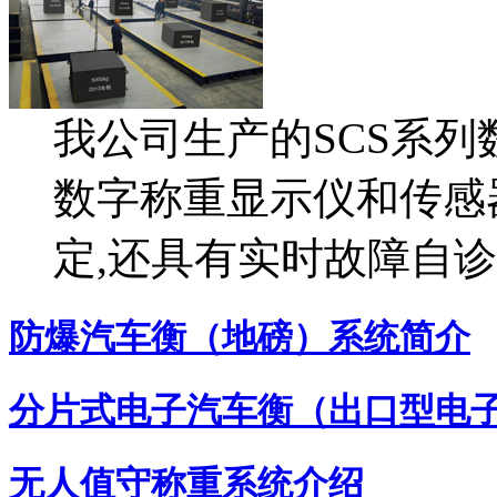
我公司生产的SCS系
数字称重显示仪和传感器
定,还具有实时故障自诊
防爆汽车衡（地磅）系统简介
分片式电子汽车衡（出口型电
无人值守称重系统介绍